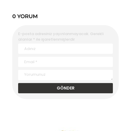
0 YORUM
E-posta adresiniz yayınlanmayacak.
Gerekli
alanlar
*
ile işaretlenmişlerdir