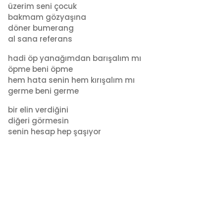
üzerim seni çocuk
bakmam gözyaşına
döner bumerang
al sana referans
hadi öp yanağımdan barışalım mı
öpme beni öpme
hem hata senin hem kırışalım mı
germe beni germe
bir elin verdiğini
diğeri görmesin
senin hesap hep şaşıyor