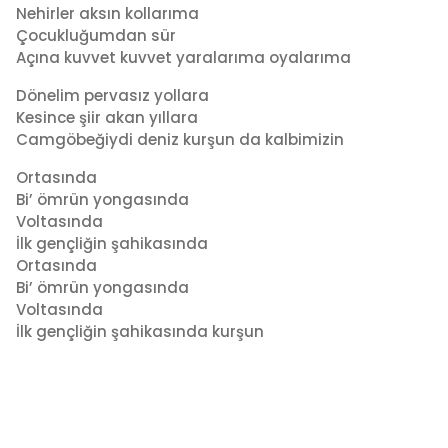
Nehirler aksın kollarıma
Çocukluğumdan sür
Açına kuvvet kuvvet yaralarıma oyalarıma
Dönelim pervasız yollara
Kesince şiir akan yıllara
Camgöbeğiydi deniz kurşun da kalbimizin
Ortasında
Bi’ ömrün yongasında
Voltasında
İlk gençliğin şahikasında
Ortasında
Bi’ ömrün yongasında
Voltasında
İlk gençliğin şahikasında kurşun