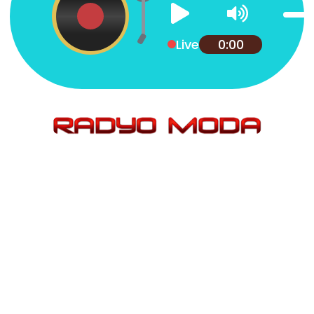
Live
0:00