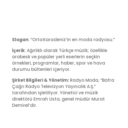
Slogan
: “Orta Karadeniz’in en moda radyosu.”
İçerik
: Ağırlıklı olarak Türkçe müzik; özellikle
arabesk ve popüler yerli eserlerin seçkin
örnekleri, programlar, haber, spor ve hava
durumu bültenleri içeriyor.
Şirket Bilgileri & Yönetim:
Radyo Moda, “Bafra
Çağrı Radyo Televizyon Yayıncılık A.Ş.”
tarafından işletiliyor. Yönetici ve müzik
direktörü Emrah Usta, genel müdür Murat
Demirel’dir.