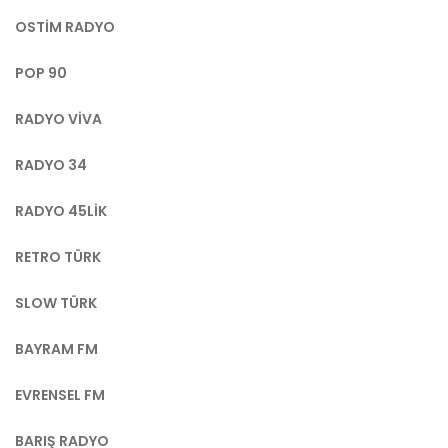
OSTIM RADYO
POP 90
RADYO VIVA
RADYO 34
RADYO 45LIK
RETRO TÜRK
SLOW TÜRK
BAYRAM FM
EVRENSEL FM
BARIŞ RADYO