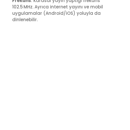
Frekans
: Karasal yayın yaptığı frekans
102.5 MHz. Ayrıca internet yayını ve mobil
uygulamalar (Android/iOS) yoluyla da
dinlenebilir.