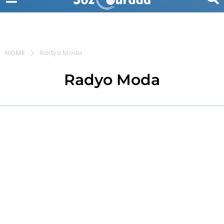
HOME
Radyo Moda
Radyo Moda