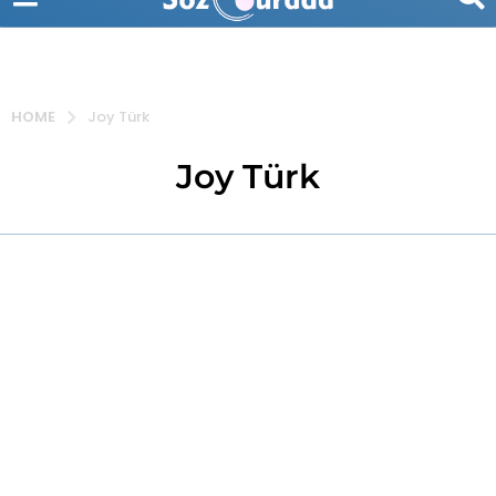
HOME
Joy Türk
Joy Türk