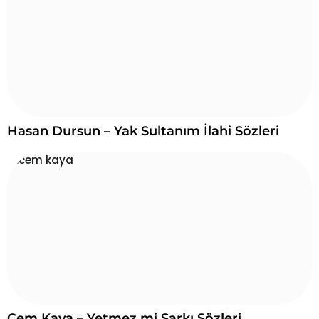
Hasan Dursun – Yak Sultanım İlahi Sözleri
Cem Kaya – Yetmez mi Şarkı Sözleri