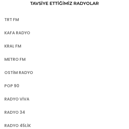
TAVSIYE ETTIĞIMIZ RADYOLAR
TRT FM
KAFA RADYO
KRAL FM
METRO FM
OSTIM RADYO
POP 90
RADYO VIVA
RADYO 34
RADYO 45LIK