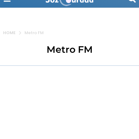
HOME
Metro FM
Metro FM