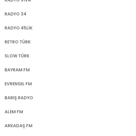
RADYO 34
RADYO 45LIK
RETRO TÜRK
SLOW TÜRK
BAYRAM FM
EVRENSEL FM
BARIŞ RADYO
ALEM FM
ARKADAŞ FM