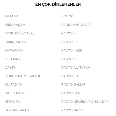
EN ÇOK DINLENENLER
ALEM FM
POP 90
ARKADAŞ FM
RADIO MYDONOSE
AYDIN RADYO FLAŞ
RADYO 34
BARIŞ RADYO
RADYO 39
BAYRAM FM
RADYO 45LIK
BEST KINA
RADYO 68
ÇAY FM
RADYO ALATURKA
ÇORUM RADYO MELODI
RADYO BU
CU RADYO
RADYO DAMAR
DAVET RADYO
RADYO EKIN
DERYA FM
RADYO GENERAL ZONGULDAK
DOKSANLAR FM
RADYO HAZAR