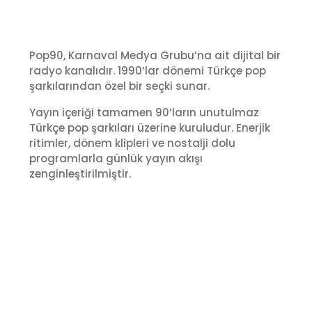
Pop90, Karnaval Medya Grubu’na ait dijital bir
radyo kanalıdır. 1990’lar dönemi Türkçe pop
şarkılarından özel bir seçki sunar.
Yayın içeriği tamamen 90’ların unutulmaz
Türkçe pop şarkıları üzerine kuruludur. Enerjik
ritimler, dönem klipleri ve nostalji dolu
programlarla günlük yayın akışı
zenginleştirilmiştir.