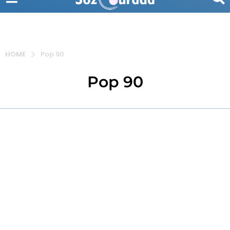
HOME
Pop 90
Pop 90