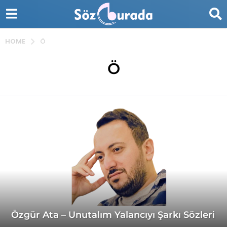
HOME
Ö
Ö
Özgür Ata – Unutalım Yalancıyı Şarkı Sözleri