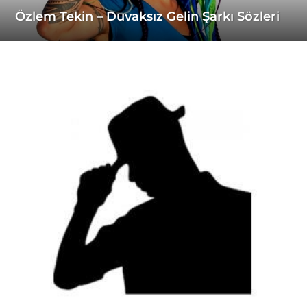
Özlem Tekin – Duvaksız Gelin Şarkı Sözleri