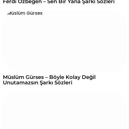
Ferdi Özbeğen – Sen Bir Yana Şarkı Sözleri
Müslüm Gürses – Böyle Kolay Değil
Unutamazsın Şarkı Sözleri