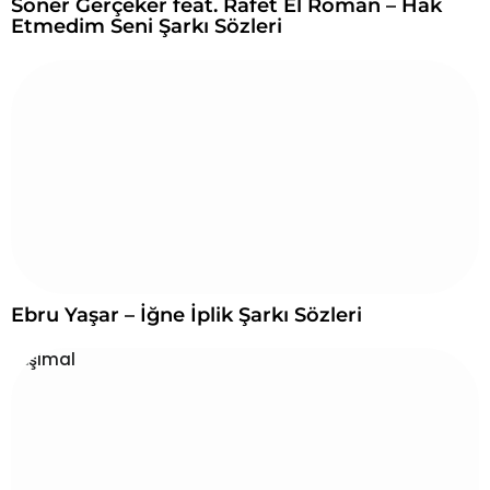
Soner Gerçeker feat. Rafet El Roman – Hak
Etmedim Seni Şarkı Sözleri
Ebru Yaşar – İğne İplik Şarkı Sözleri