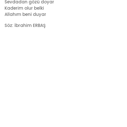
Sevdadan gözü doyar
Kaderim olur belki
Allahım beni duyar
Söz: İbrahim ERBAŞ