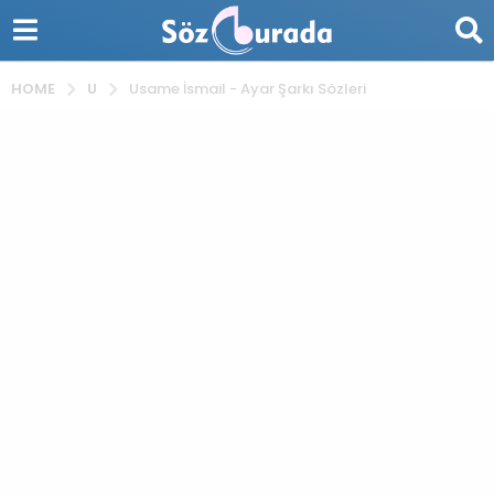
U
HOME
Usame İsmail - Ayar Şarkı Sözleri