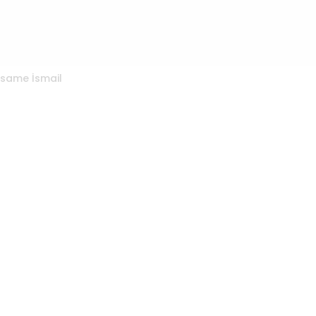
same İsmail