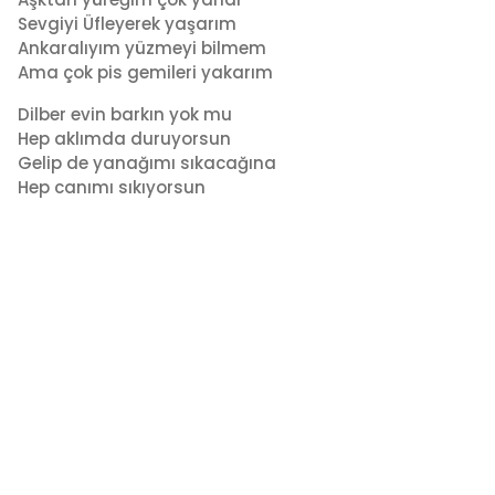
Sevgiyi Üfleyerek yaşarım
Ankaralıyım yüzmeyi bilmem
Ama çok pis gemileri yakarım
Dilber evin barkın yok mu
Hep aklımda duruyorsun
Gelip de yanağımı sıkacağına
Hep canımı sıkıyorsun