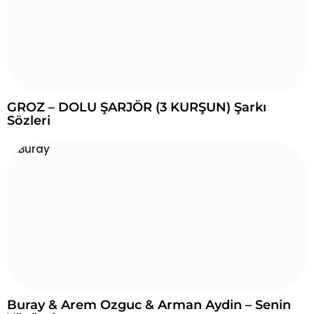
GROZ – DOLU ŞARJÖR (3 KURŞUN) Şarkı
Sözleri
Buray & Arem Ozguc & Arman Aydin – Senin