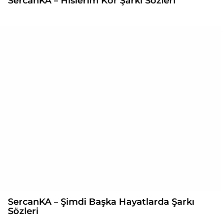
SercanKA – Hislerim Kör Şarkı Sözleri
SercanKA – Şimdi Başka Hayatlarda Şarkı
Sözleri