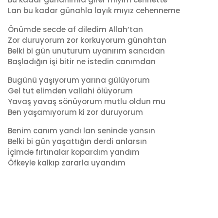
Lan bu kadar günahla layık mıyız cehenneme
Önümde secde af diledim Allah’tan
Zor duruyorum zor korkuyorum günahtan
Belki bi gün unuturum uyanırım sancıdan
Başladığın işi bitir ne istedin canımdan
Bugünü yaşıyorum yarına gülüyorum
Gel tut elimden vallahi ölüyorum
Yavaş yavaş sönüyorum mutlu oldun mu
Ben yaşamıyorum ki zor duruyorum
Benim canım yandı lan seninde yansın
Belki bi gün yaşattığın derdi anlarsın
İçimde fırtınalar kopardım yandım
Öfkeyle kalkıp zararla uyandım