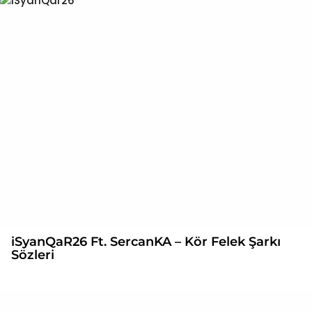
iSyanQaR26 Ft. SercanKA – Kör Felek Şarkı
Sözleri