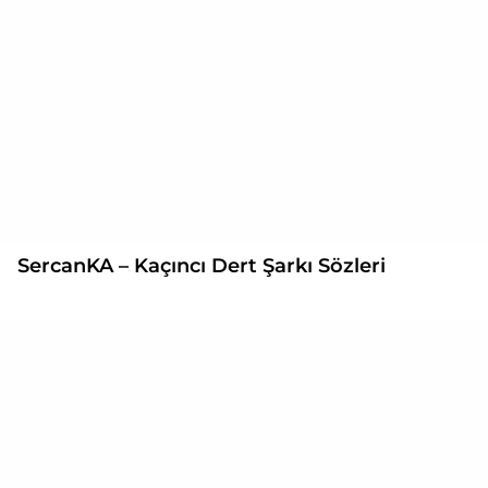
SercanKA – Kaçıncı Dert Şarkı Sözleri