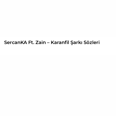
SercanKA Ft. Zain – Karanfil Şarkı Sözleri