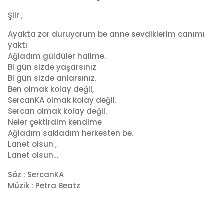
Şiir ,
Ayakta zor duruyorum be anne sevdiklerim canımı
yaktı
Ağladım güldüler halime.
Bi gün sizde yaşarsınız
Bi gün sizde anlarsınız.
Ben olmak kolay değil,
SercanKA olmak kolay değil.
Sercan olmak kolay değil.
Neler çektirdim kendime
Ağladım sakladım herkesten be.
Lanet olsun ,
Lanet olsun…
Söz : SercanKA
Müzik : Petra Beatz