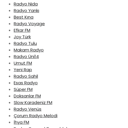
Radyo Nida
Radyo Yankı
Best Kına
Radyo Voyage
Efkar FM
Joy Türk
Radyo Tulu
Makam Radyo
Radyo Üni14
Umut FM
Yeni Rap
Radyo Sahil
Esas Radyo
Süper FM
Doksanlar FM
Slow Karadeniz FM
Radyo Venüs
Çorum Radyo Melodi
İhya FM