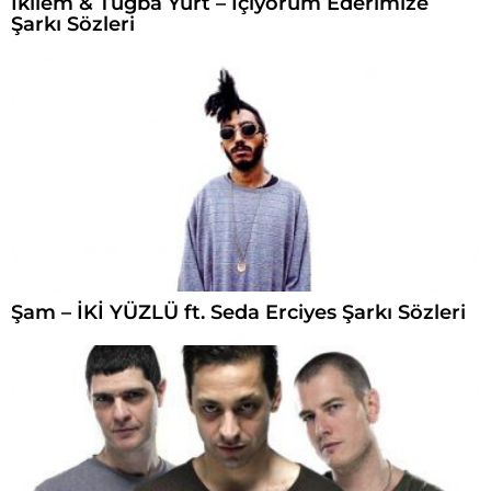
İkilem & Tuğba Yurt – İçiyorum Ederimize
Şarkı Sözleri
Şam – İKİ YÜZLÜ ft. Seda Erciyes Şarkı Sözleri