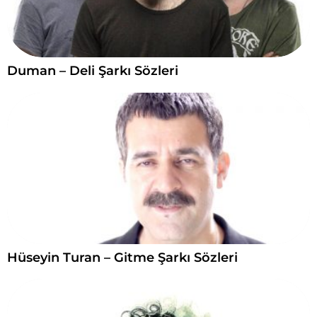
Duman – Deli Şarkı Sözleri
Hüseyin Turan – Gitme Şarkı Sözleri