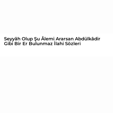
Seyyâh Olup Şu Âlemi Ararsan Abdülkâdir
Gibi Bir Er Bulunmaz İlahi Sözleri