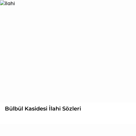
Bülbül Kasidesi İlahi Sözleri