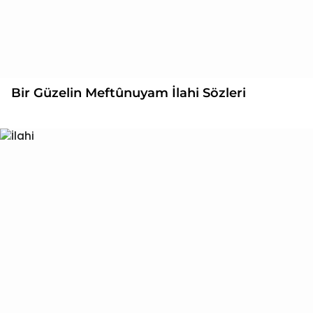
Bir Güzelin Meftûnuyam İlahi Sözleri