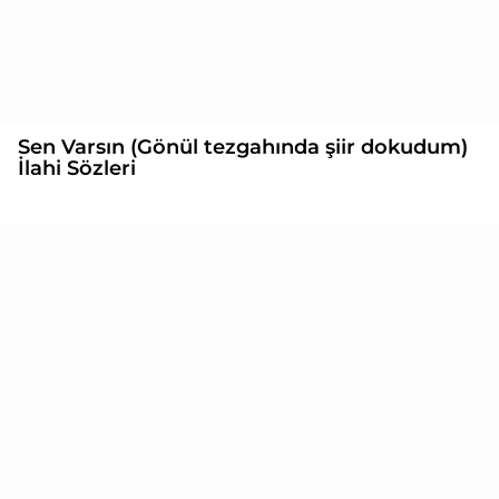
Sen Varsın (Gönül tezgahında şiir dokudum)
İlahi Sözleri