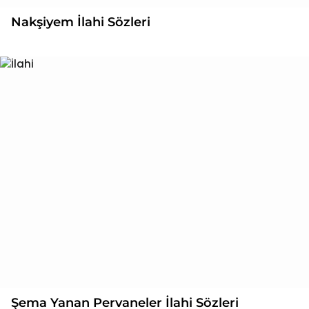
Nakşiyem İlahi Sözleri
Şema Yanan Pervaneler İlahi Sözleri