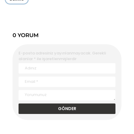
0 YORUM
E-posta adresiniz yayınlanmayacak.
Gerekli
alanlar
*
ile işaretlenmişlerdir