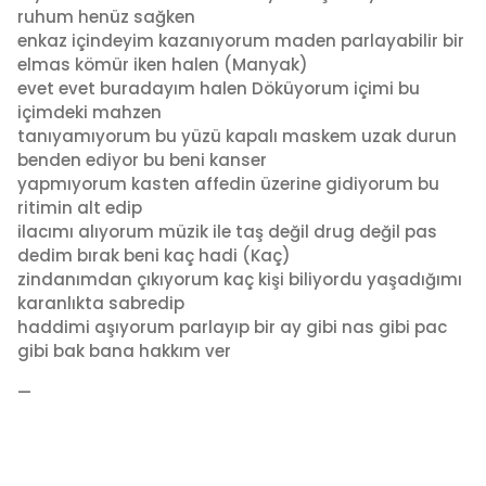
ruhum henüz sağken
enkaz içindeyim kazanıyorum maden parlayabilir bir
elmas kömür iken halen (Manyak)
evet evet buradayım halen Döküyorum içimi bu
içimdeki mahzen
tanıyamıyorum bu yüzü kapalı maskem uzak durun
benden ediyor bu beni kanser
yapmıyorum kasten affedin üzerine gidiyorum bu
ritimin alt edip
ilacımı alıyorum müzik ile taş değil drug değil pas
dedim bırak beni kaç hadi (Kaç)
zindanımdan çıkıyorum kaç kişi biliyordu yaşadığımı
karanlıkta sabredip
haddimi aşıyorum parlayıp bir ay gibi nas gibi pac
gibi bak bana hakkım ver
—