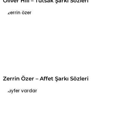
Oliver Hill – Tutsak Şarkı Sözleri
Zerrin Özer – Affet Şarkı Sözleri