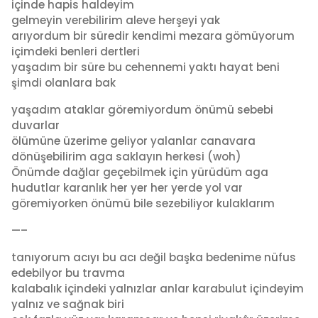
içinde hapis haldeyim
gelmeyin verebilirim aleve herşeyi yak
arıyordum bir süredir kendimi mezara gömüyorum
içimdeki benleri dertleri
yaşadım bir süre bu cehennemi yaktı hayat beni
şimdi olanlara bak
yaşadım ataklar göremiyordum önümü sebebi
duvarlar
ölümüne üzerime geliyor yalanlar canavara
dönüşebilirim aga saklayın herkesi (woh)
Önümde dağlar geçebilmek için yürüdüm aga
hudutlar karanlık her yer her yerde yol var
göremiyorken önümü bile sezebiliyor kulaklarım
—–
tanıyorum acıyı bu acı değil başka bedenime nüfus
edebilyor bu travma
kalabalık içindeki yalnızlar anlar karabulut içindeyim
yalnız ve sağnak biri