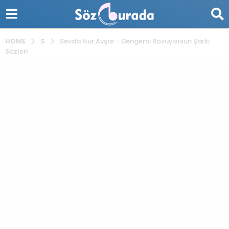
S
HOME
Sevda Nur Avşar - Dengemi Bozuyorsun Şarkı
Sözleri