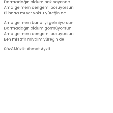
Darmadağın oldum bak sayende
Ama gelmem dengemi bozuyorsun
Bi bana mı yer yoktu yüreğin de
Ama gelmem bana iyi gelmiyorsun
Darmadağın oldum görmüyorsun
Ama gelmem dengemi bozuyorsun
Ben misafir miydim yüreğin de
Söz&Müzik: Ahmet Ayzit