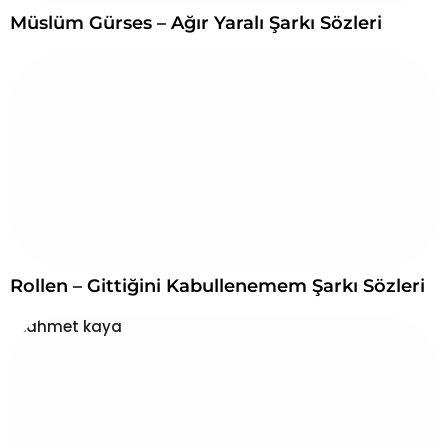
Müslüm Gürses – Ağır Yaralı Şarkı Sözleri
Rollen – Gittiğini Kabullenemem Şarkı Sözleri