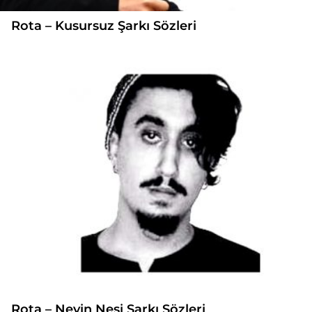
Rota – Kusursuz Şarkı Sözleri
Rota – Neyin Nesi Şarkı Sözleri