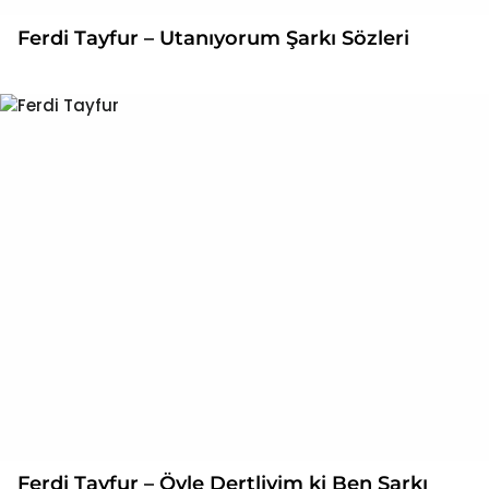
Ferdi Tayfur – Utanıyorum Şarkı Sözleri
Ferdi Tayfur – Öyle Dertliyim ki Ben Şarkı