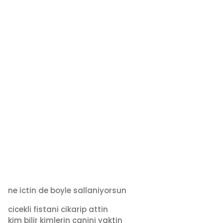
ne ictin de boyle sallaniyorsun
cicekli fistani cikarip attin
kim bilir kimlerin canini yaktin