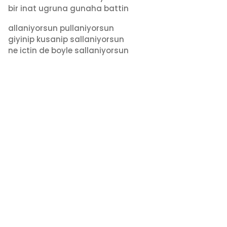
bir inat ugruna gunaha battin
allaniyorsun pullaniyorsun
giyinip kusanip sallaniyorsun
ne ictin de boyle sallaniyorsun