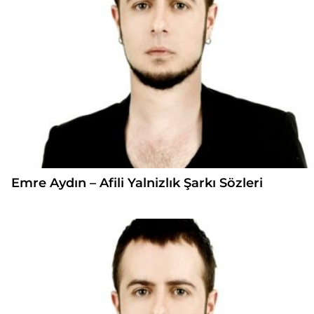
Emre Aydın – Afili Yalnizlık Şarkı Sözleri