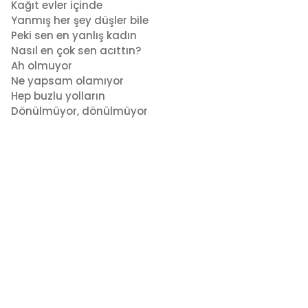
Kağıt evler içinde
Yanmış her şey düşler bile
Peki sen en yanlış kadın
Nasıl en çok sen acıttın?
Ah olmuyor
Ne yapsam olamıyor
Hep buzlu yolların
Dönülmüyor, dönülmüyor