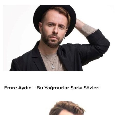
Emre Aydın – Bu Yağmurlar Şarkı Sözleri