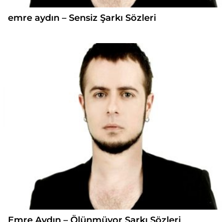
emre aydın – Sensiz Şarkı Sözleri
Emre Aydın – Ölünmüyor Şarkı Sözleri