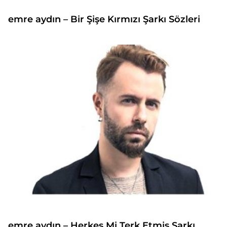
emre aydın – Bir Şişe Kırmızı Şarkı Sözleri
emre aydın – Herkes Mi Terk Etmiş Şarkı