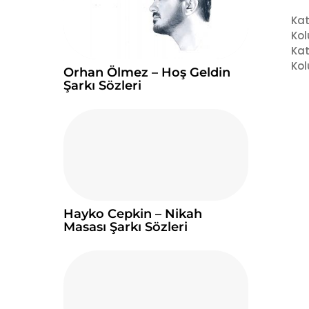
Kat
Kol
Kat
Kol
Orhan Ölmez – Hoş Geldin
Şarkı Sözleri
Hayko Cepkin – Nikah
Masası Şarkı Sözleri