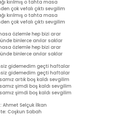
ğı kırılmış o tahta masa
den çok vefalı çıktı sevgilim
ğı kırılmış o tahta masa
den çok vefalı çıktı sevgilim
asa özlemle hep bizi arar
ünde binlerce anılar saklar
asa özlemle hep bizi arar
ünde binlerce anılar saklar
siz gidemedim geçti haftalar
siz gidemedim geçti haftalar
amız artık boş kaldı sevgilim
amız şimdi boş kaldı sevgilim
amız şimdi boş kaldı sevgilim
: Ahmet Selçuk İlkan
te: Coşkun Sabah