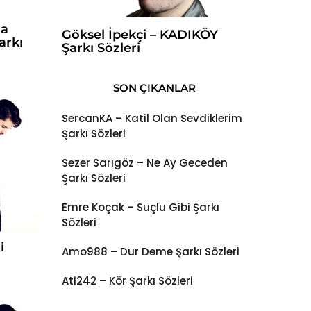
la
Göksel İpekçi – KADIKÖY
arkı
Şarkı Sözleri
SON ÇIKANLAR
SercanKA – Katil Olan Sevdiklerim
Şarkı Sözleri
Sezer Sarıgöz – Ne Ay Geceden
Şarkı Sözleri
Emre Koçak – Suçlu Gibi Şarkı
Sözleri
i
Amo988 – Dur Deme Şarkı Sözleri
Ati242 – Kör Şarkı Sözleri