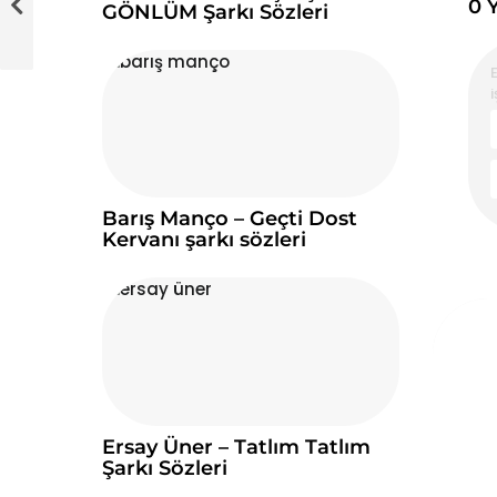
0 
GÖNLÜM Şarkı Sözleri
i
Barış Manço – Geçti Dost
Kervanı şarkı sözleri
Ersay Üner – Tatlım Tatlım
Şarkı Sözleri