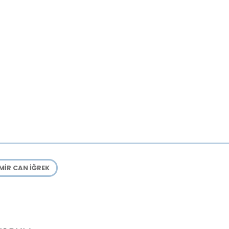
MIR CAN IĞREK