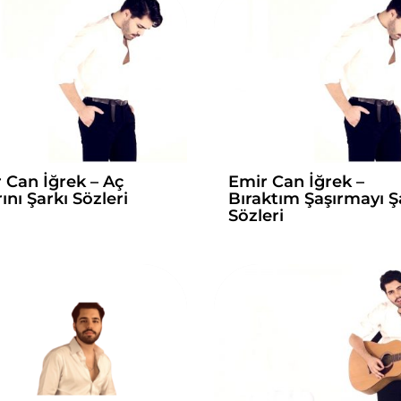
 Can İğrek – Aç
Emir Can İğrek –
ını Şarkı Sözleri
Bıraktım Şaşırmayı Ş
Sözleri