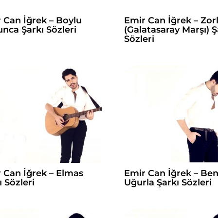
 Can İğrek – Boylu
Emir Can İğrek – Zor
nca Şarkı Sözleri
(Galatasaray Marşı) Ş
Sözleri
 Can İğrek – Elmas
Emir Can İğrek – Ben
ı Sözleri
Uğurla Şarkı Sözleri