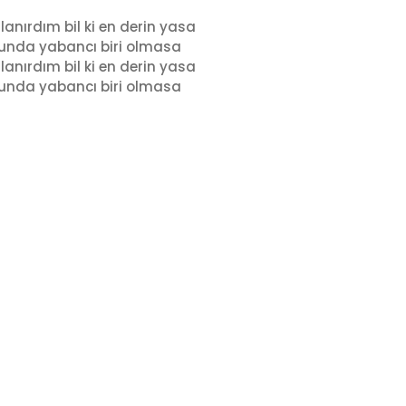
lanırdım bil ki en derin yasa
unda yabancı biri olmasa
lanırdım bil ki en derin yasa
unda yabancı biri olmasa