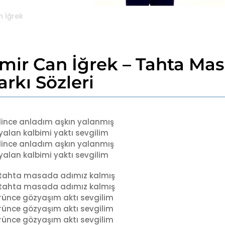
n İğrek
mir Can İğrek – Tahta Ma
arkı Sözleri
ince anladım aşkın yalanmış
yalan kalbimi yaktı sevgilim
ince anladım aşkın yalanmış
yalan kalbimi yaktı sevgilim
 tahta masada adımız kalmış
 tahta masada adımız kalmış
ünce gözyaşım aktı sevgilim
ünce gözyaşım aktı sevgilim
ünce gözyaşım aktı sevgilim