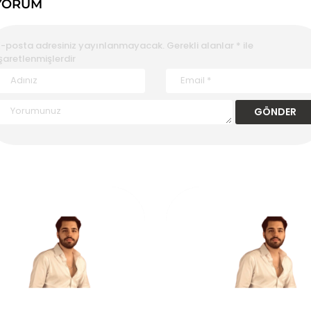
YORUM
E-posta adresiniz yayınlanmayacak.
Gerekli alanlar
*
ile
şaretlenmişlerdir