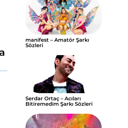
manifest – Amatör Şarkı
Sözleri
a
Serdar Ortaç – Acıları
Bitiremedim Şarkı Sözleri