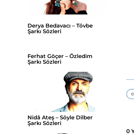
Derya Bedavacı – Tövbe
Şarkı Sözleri
Ferhat Göçer – Özledim
Şarkı Sözleri
C
Nidâ Ateş – Söyle Dilber
Şarkı Sözleri
0 