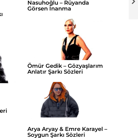
Nasuhoğlu – Rüyanda
Görsen İnanma
ı
Ömür Gedik – Gözyaşlarım
Anlatır Şarkı Sözleri
eri
Arya Aryay & Emre Karayel –
Soygun Şarkı Sözleri