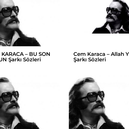
 KARACA – BU SON
Cem Karaca – Allah Y
N Şarkı Sözleri
Şarkı Sözleri