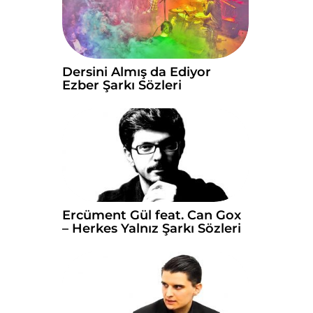
Dersini Almış da Ediyor
Ezber Şarkı Sözleri
Ercüment Gül feat. Can Gox
– Herkes Yalnız Şarkı Sözleri