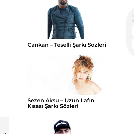
i
Cankan – Teselli Şarkı Sözleri
Sezen Aksu – Uzun Lafın
Kısası Şarkı Sözleri