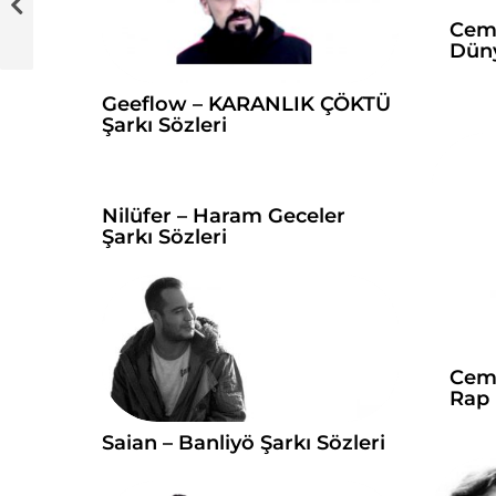
Cem 
Düny
Geeflow – KARANLIK ÇÖKTÜ
Şarkı Sözleri
Nilüfer – Haram Geceler
Şarkı Sözleri
Cem 
Rap 
Saian – Banliyö Şarkı Sözleri