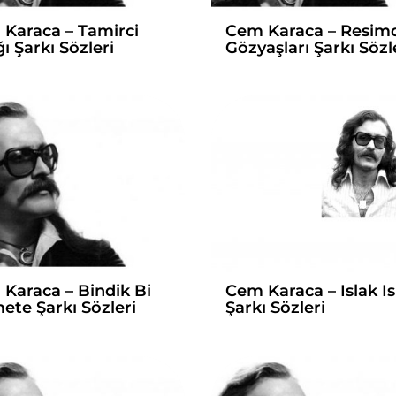
Karaca – Tamirci
Cem Karaca – Resim
ğı Şarkı Sözleri
Gözyaşları Şarkı Sözl
Karaca – Bindik Bi
Cem Karaca – Islak Is
ete Şarkı Sözleri
Şarkı Sözleri