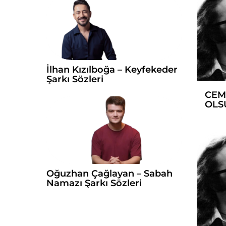
İlhan Kızılboğa – Keyfekeder
Şarkı Sözleri
CEM
OLSU
Oğuzhan Çağlayan – Sabah
Namazı Şarkı Sözleri