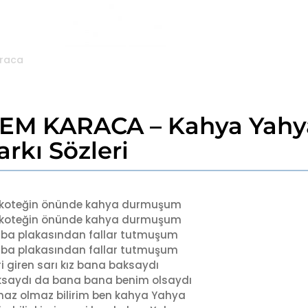
raca
EM KARACA – Kahya Yahy
arkı Sözleri
skoteğin önünde kahya durmuşum
skoteğin önünde kahya durmuşum
ba plakasından fallar tutmuşum
ba plakasından fallar tutmuşum
ri giren sarı kız bana baksaydı
saydı da bana bana benim olsaydı
az olmaz bilirim ben kahya Yahya