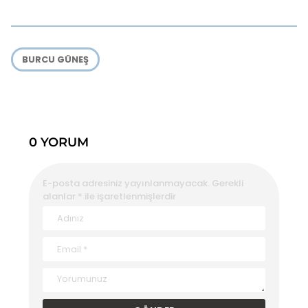
BURCU GÜNEŞ
0 YORUM
E-posta adresiniz yayınlanmayacak.
Gerekli
alanlar
*
ile işaretlenmişlerdir