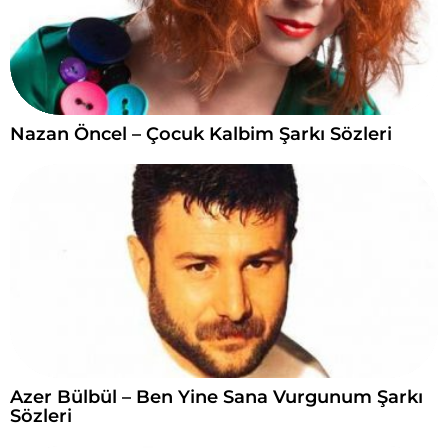
Nazan Öncel – Çocuk Kalbim Şarkı Sözleri
Azer Bülbül – Ben Yine Sana Vurgunum Şarkı
Sözleri