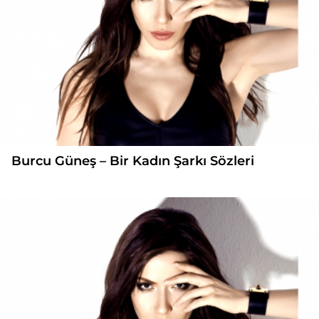
Burcu Güneş – Bir Kadın Şarkı Sözleri