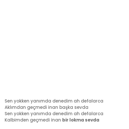
Sen yokken yanımda denedim ah defalarca
Aklımdan geçmedi inan başka sevda
Sen yokken yanımda denedim ah defalarca
Kalbimden geçmedi inan
bir lokma sevda