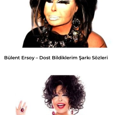
Bülent Ersoy – Dost Bildiklerim Şarkı Sözleri