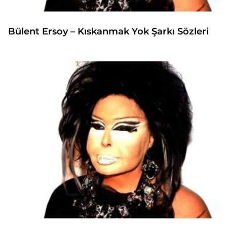
Bülent Ersoy – Kıskanmak Yok Şarkı Sözleri