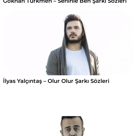
Gökhan Türkmen – Seninle Ben Şarkı Sözleri
İlyas Yalçıntaş – Olur Olur Şarkı Sözleri