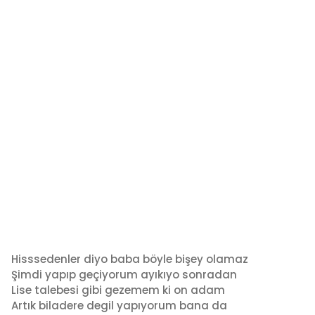
Hisssedenler diyo baba böyle bişey olamaz
Şimdi yapıp geçiyorum ayıkıyo sonradan
Lise talebesi gibi gezemem ki on adam
Artık biladere degil yapıyorum bana da