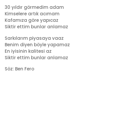
30 yıldır görmedim adam
Kimselere artık acımam
Kafamıza göre yapıcaz
Siktir ettim bunlar anlamaz
Sarkılarım piyasaya vaaz
Benim diyen böyle yapamaz
En iyisinin kalitesi az
Siktir ettim bunlar anlamaz
Söz: Ben Fero