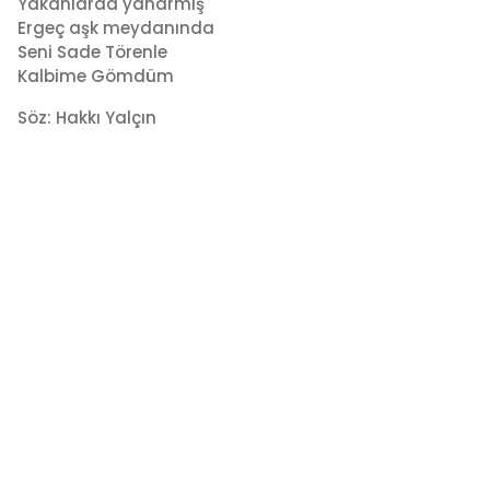
Yakanlarda yanarmış
Ergeç aşk meydanında
Seni Sade Törenle
Kalbime Gömdüm
Söz: Hakkı Yalçın