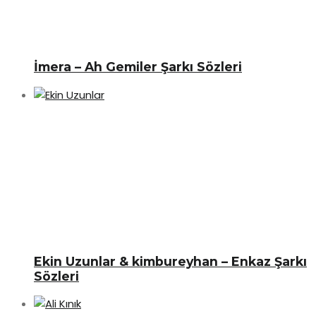
İmera – Ah Gemiler Şarkı Sözleri
Ekin Uzunlar & kimbureyhan – Enkaz Şarkı
Sözleri