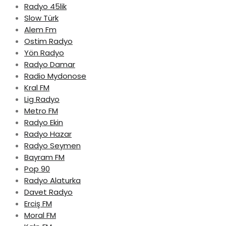
Radyo 45lik
Slow Türk
Alem Fm
Ostim Radyo
Yön Radyo
Radyo Damar
Radio Mydonose
Kral FM
Lig Radyo
Metro FM
Radyo Ekin
Radyo Hazar
Radyo Seymen
Bayram FM
Pop 90
Radyo Alaturka
Davet Radyo
Erciş FM
Moral FM