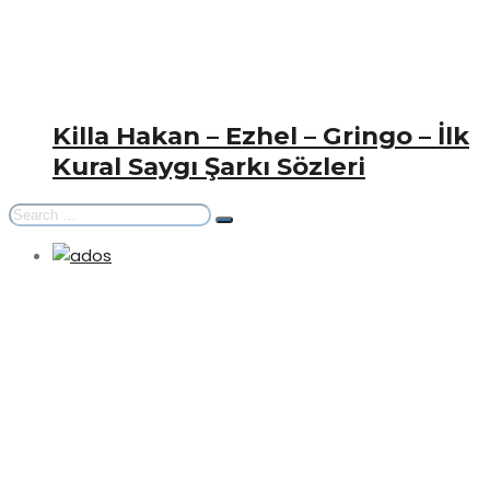
Killa Hakan – Ezhel – Gringo – İlk
Kural Saygı Şarkı Sözleri
Arama
Sonuçları: