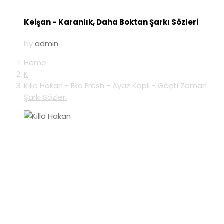
Keişan - Karanlık, Daha Boktan Şarkı Sözleri
by
admin
Home
K
Killa Hakan - Eko Fresh - Ayaz Kaplı - Geçti Zaman
Şarkı Sözleri