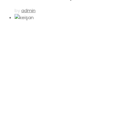
by
admin