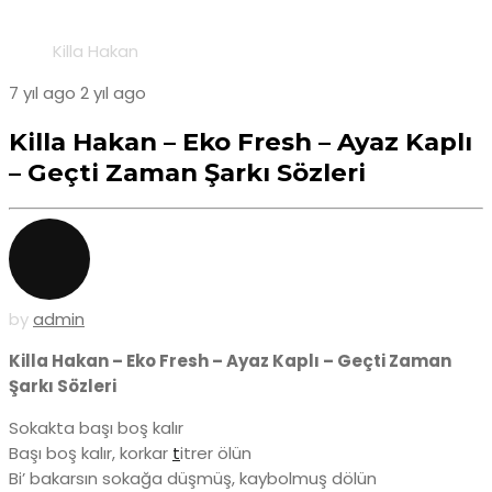
Killa Hakan
7 yıl ago
2 yıl ago
Killa Hakan – Eko Fresh – Ayaz Kaplı
– Geçti Zaman Şarkı Sözleri
by
admin
Killa Hakan – Eko Fresh – Ayaz Kaplı – Geçti Zaman
Şarkı Sözleri
Sokakta başı boş kalır
Başı boş kalır, korkar
t
itrer ölün
Bi’ bakarsın sokağa düşmüş, kaybolmuş dölün