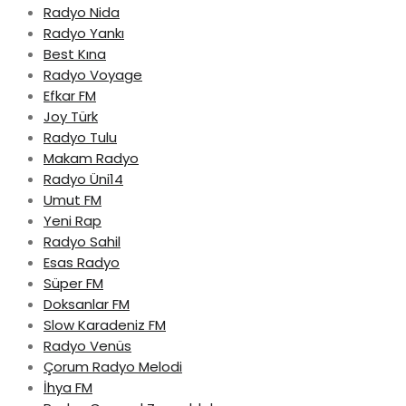
Radyo Nida
Radyo Yankı
Best Kına
Radyo Voyage
Efkar FM
Joy Türk
Radyo Tulu
Makam Radyo
Radyo Üni14
Umut FM
Yeni Rap
Radyo Sahil
Esas Radyo
Süper FM
Doksanlar FM
Slow Karadeniz FM
Radyo Venüs
Çorum Radyo Melodi
İhya FM