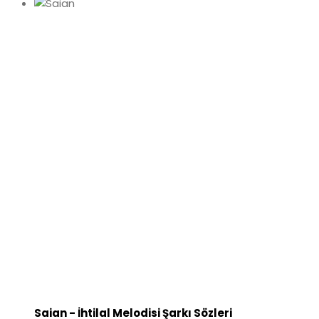
Saian - İhtilal Melodisi Şarkı Sözleri