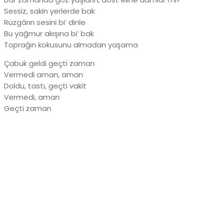
Sessiz, sakin yerlerde bak
Rüzgârın sesini bi’ dinle
Bu yağmur akışına bi’ bak
Toprağın kokusunu almadan yaşama
Çabuk geldi geçti zaman
Vermedi aman, aman
Doldu, tastı, geçti vakit
Vermedi, aman
Geçti zaman