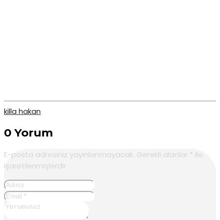
killa hakan
0 Yorum
E-posta adresiniz yayınlanmayacak.
Gerekli alanlar
*
ile
işaretlenmişlerdir