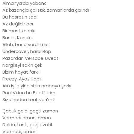
Almanya’da yabancı
Az kazançla çalıstık, zamanlarda çalındı
Bu hasretin tadı
Az değildir acı
Bir mastika rakı
Bastır, Kanake
Allah, bana yardım et
Undercover, harbi Rap
Pazardan Versace sweat
Nargileyi sakin çek
Bizim hayat farklı
Freezy, Ayaz Kaplı
Alın işte yine sizin arabaya şarkı
Rocky’den bu Beat’lerim
Size neden feat veri’m?
Çabuk geldi geçti zaman
Vermedi aman, aman
Doldu, tasti, geçti vakit
Vermedi, aman